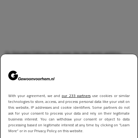
De Reloaded Edition bevat meer dan tien grote updates,
extra wapens en diverse verbeteringen die de ervaring
completer maken. Hoewel het verhaal niet altijd even
indrukwekkend is, maken de snelle gevechten en de soepele
gameplay dat ruimschoots goed.
With your agreement, we and
our 233 partners
use cookies or similar
technologies to store, access, and process personal data like your visit on
this website, IP addresses and cookie identifiers. Some partners do not
ask for your consent to process your data and rely on their legitimate
business interest. You can withdraw your consent or object to data
processing based on legitimate interest at any time by clicking on “Learn
More” or in our Privacy Policy on this website.