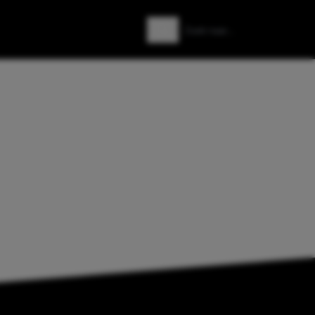
Zoeken
Zoek naar: