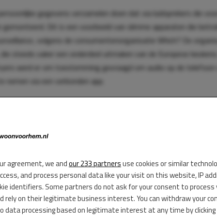
 persoonlijke gegevens verzamelen doen dat via luidsprekers die voo
n gemonteerd. Dit is een voorbeeld van slimme apparaten die betrokk
urveillance, volgens de consumentenorganisatie Which? De organis
, die steeds vaker een onderdeel uitmaken van de Europese keukens. 
rfryers werd er om toestemming gevraagd om audio op de telefoon
te nemen via een verbonden app.
ur agreement, we and
our 233 partners
use cookies or similar technol
access, and process personal data like your visit on this website, IP ad
kie identifiers. Some partners do not ask for your consent to process
d rely on their legitimate business interest. You can withdraw your co
to data processing based on legitimate interest at any time by clicking