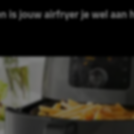
 is jouw airfryer je wel aan 