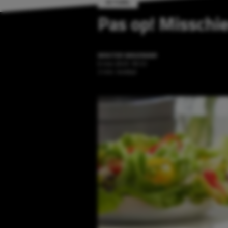
ACTUEEL
Pas op! Misschien
WOUTER WAGENAAR
9 mei 2025 18:53
2 min. leestijd