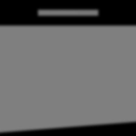
GAMES
GEAR
GEEK CULTURE