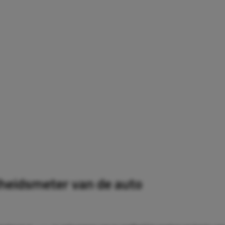
heidsmeter van de auto