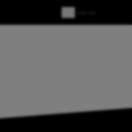
Zoeken
Zoek naar: