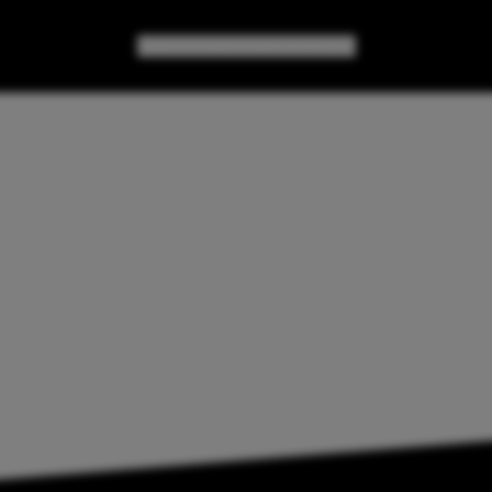
GAMES
GEAR
GEEK CULTURE