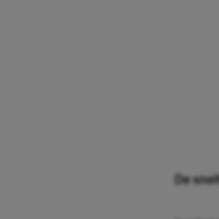
De snel