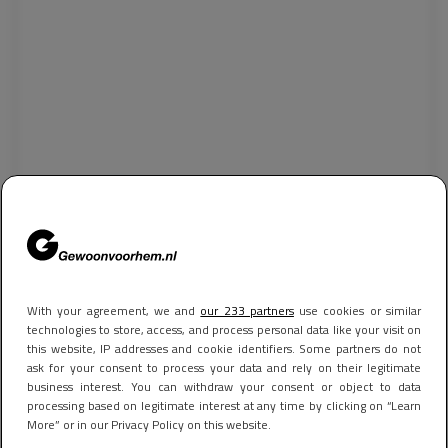
Dit bericht op Instagram bekijken
With your agreement, we and
our 233 partners
use cookies or similar
technologies to store, access, and process personal data like your visit on
this website, IP addresses and cookie identifiers. Some partners do not
ask for your consent to process your data and rely on their legitimate
business interest. You can withdraw your consent or object to data
processing based on legitimate interest at any time by clicking on “Learn
Een bericht gedeeld door Short Track & Speed Skating (@isuspeedskating)
More” or in our Privacy Policy on this website.