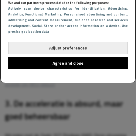
We and our partners process data for the following purposes:
Actively scan device characteristics for identification
, Advertising
,
Analytics
, Functional
, Marketing
, Personalised advertising and content,
advertising and content measurement, audience research and services
development
, Social
, Store and/or access information on a device
, Use
precise geolocation data
Adjust preferences
Agree and close
Lees ook:
Officieel: Ryan Gosling wordt Ghost Rider en maakt
eindelijk zijn MCU-debuut
3. De acceleratie is absurd, maar
goed beheersbaar
Wij reden met de Zeekr 7GT Privilege AWD. Deze uitvoering