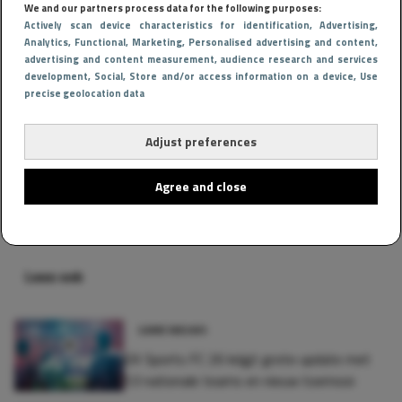
We and our partners process data for the following purposes:
Lees ook:
Samsung maakt je woonkamer klaar voor WK 2026
Actively scan device characteristics for identification
, Advertising
,
met slimmere schermen en mooier geluid
Analytics
, Functional
, Marketing
, Personalised advertising and content,
advertising and content measurement, audience research and services
development
, Social
, Store and/or access information on a device
, Use
precise geolocation data
Delen
Adjust preferences
Voeg ons toe als voorkeursbron
Agree and close
LinkedIn
WK 2026
Lees ook
GAME NIEUWS
EA Sports FC 26 krijgt grote update met
53 nationale teams en nieuw toernooi