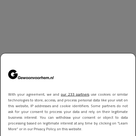
With your agreement, we and
our 233 partners
use cookies or similar
Project Mariner werd vorig jaar groots gepresenteerd tijdens
technologies to store, access, and process personal data like your visit on
Google I/O. Het idee was opvallend ambitieus. De AI moest
this website, IP addresses and cookie identifiers. Some partners do not
ask for your consent to process your data and rely on their legitimate
websites kunnen gebruiken zoals mensen dat doen. Niet via
business interest. You can withdraw your consent or object to data
verborgen code of speciale koppelingen, maar simpelweg
processing based on legitimate interest at any time by clicking on “Learn
More” or in our Privacy Policy on this website.
door naar het scherm te kijken.