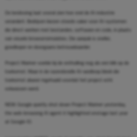
De beslissing laat vooral zien hoe snel de AI-industrie
verandert. Bedrijven kiezen steeds vaker voor AI-systemen
die direct werken met bestanden, software en code, in plaats
van visuele browsersimulaties. Die aanpak is sneller,
goedkoper en doorgaans betrouwbaarder.
Project Mariner voelde bij de onthulling nog als een blik op de
toekomst. Maar in de razendsnelle AI-wedloop bleek die
toekomst alweer ingehaald voordat het project echt
volwassen werd.
NEW: Google quietly shut down Project Mariner yesterday,
the web-browsing AI agent it highlighted onstage last year
at Google IO.