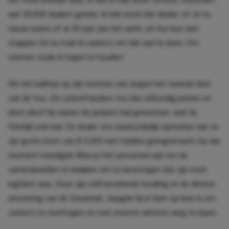
wel 30.000 dealers gezien. Ik heb nooit één dealer, of ze nu
nieuw waren of al 30 jaar aan het werk, uit hun box zien
stappen. En nu train ik casino’s om dat wel te doen. Om
mensen zoals ik tegen te houden.”
Als het balletje op zijn nummer viel, begon het tweede deel
van de truc. De casinofraudeur zou dan uitbundig juichen en
doen alsof hij zojuist de jackpot had gewonnen, wat hij
feitelijk ook had. De dealer zou waarschijnlijk opmerken dat ze
zijn grote inzet van $ 5.005 niet hadden geregistreerd. Op dat
moment moedigde Marcus het personeel aan om de
camerabeelden te bekijken om te bevestigen dat zijn inzet
legitiem was. Door zijn zelfverzekerde houding en de slimme
uitvoering van de Savannah, slaagde hij er keer op keer in om
casino’s te overtuigen en met enorme winsten weg te lopen.