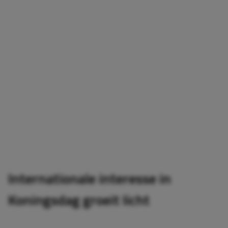
Internationale interesse in
Koningsdag groeit licht