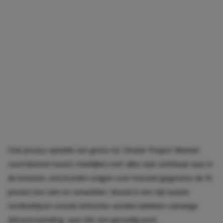
Ook privacy speelde een grote rol. Omdat Project Mariner
voortdurend moest meekijken met alles wat zichtbaar was in
de browser, ontstonden vragen over hoeveel gegevens de AI
precies kon zien en verwerken. Vooral in een tijd waarin
techbedrijven steeds kritischer worden bekeken vanwege
dataverzameling, was dat een gevoelig punt.