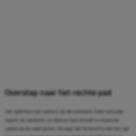
Overstap naar het rechte pad
Het oplichten van casino’s op elk continent trekt natuurlijk
ergens de aandacht, en Marcus had zichzelf in vrijwel elk
casino op de radar gezet. Hij zegt dat hij besefte dat het tijd