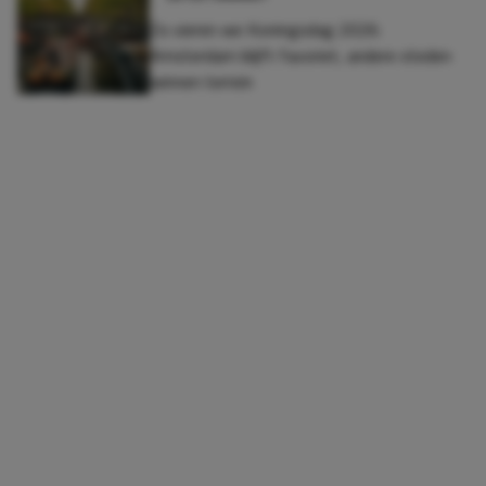
Zo vieren we Koningsdag 2026:
Amsterdam blijft favoriet, andere steden
winnen terrein