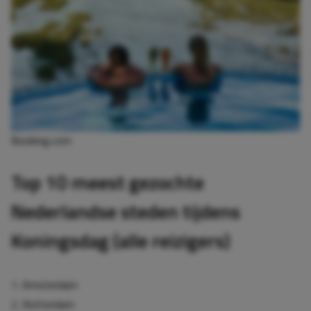
Booking.com
Top 10 meest gezochte
Nederlandse steden tijdens
Koningsdag (alle reizigers)
1. Amsterdam
2. Rotterdam