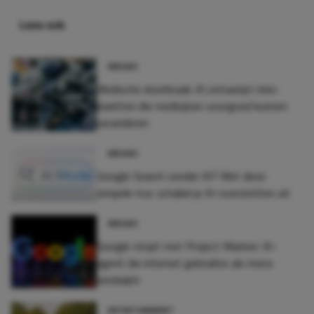
Lees ook
NIEUWS
Medische doorbraak: AI ontwerpt mini-
eiwitten die medicijnen voorgoed kunnen
veranderen
NIEUWS
Google Search zonder AI? Met deze
simpele truc schakel je AI-overzichten uit
NIEUWS
Google stopt met Project Mariner: AI-
agent die internet gebruikte als mens
verdwijnt
ENTERTAINMENT