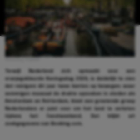
Afbeelding: Unsplash
Terwijl Nederland zich opmaakt voor een
oranjegekleurde Koningsdag 2026, is duidelijk te zien
dat reizigers dit jaar twee kanten op bewegen: waar
sommigen massaal de drukte opzoeken in steden als
Amsterdam en Rotterdam, kiest een groeiende groep
Nederlanders er juist voor om het land te verlaten
tijdens het feestweekend. Dat blijkt uit
zoekgegevens van Booking.com.