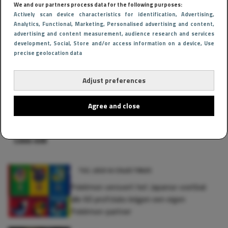
We and our partners process data for the following purposes:
Actively scan device characteristics for identification
, Advertising
,
Analytics
, Functional
, Marketing
, Personalised advertising and content,
advertising and content measurement, audience research and services
Delen
development
, Social
, Store and/or access information on a device
, Use
precise geolocation data
Voeg ons toe als voorkeursbron
Adjust preferences
Oranje
Voetbal
WK 2026
Agree and close
Lees ook
TGC, LEGO & COLLECTIBLES
Pokémon verovert het Japanse voetbal:
alle 60 profclubs krijgen een eigen
Pokémon-partner