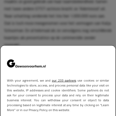
maakte ze goed gebruik van haar naamsbekendheid. Samen
met twee andere GTST-actrices bracht ze ‘Ademnood’ uit.
Naar schatting verdiende het trio hier 1.000.000 euro aan.
Dat is toch mooi meegenomen voor het vermogen van Katja
Schuurman. En al helemaal als ze vervolgens nog verschillende
baantjes als presentatrice op de commerciële zender
meepakt.
With your agreement, we and
our 233 partners
use cookies or similar
technologies to store, access, and process personal data like your visit on
this website, IP addresses and cookie identifiers. Some partners do not
ask for your consent to process your data and rely on their legitimate
business interest. You can withdraw your consent or object to data
processing based on legitimate interest at any time by clicking on “Learn
More” or in our Privacy Policy on this website.