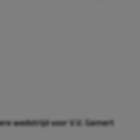
ere wedstrijd voor V.V. Gemert