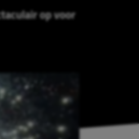
taculair op voor