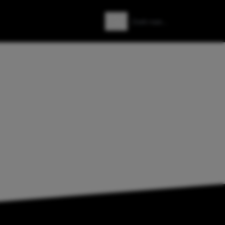
Zoeken
Zoek naar: