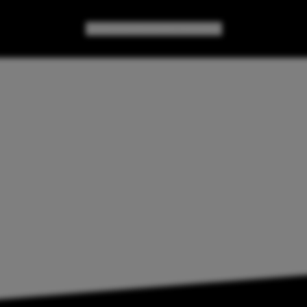
GAMES
GEAR
GEEK CULTURE