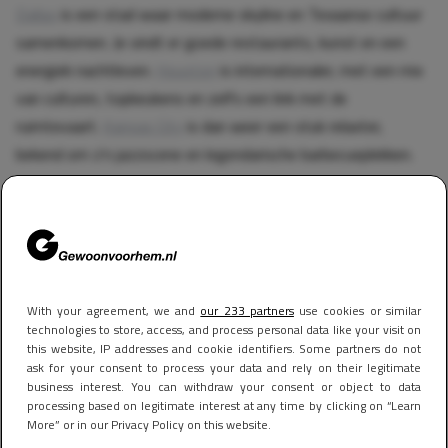
Dallas
is een stad waar moderne skyline en Texaanse cultuur
samenkomen. Je vindt er goede restaurants, kunst en een
energiek nachtleven.
Houston
is internationaler, met een mix
van culturen, topkeukens en zelfs een link met de
ruimtevaart.
Kansas City
is dan weer een stuk relaxter,
bekend om z’n jazzscene en legendarische barbecueplekken.
With your agreement, we and
our 233 partners
use cookies or similar
technologies to store, access, and process personal data like your visit on
this website, IP addresses and cookie identifiers. Some partners do not
ask for your consent to process your data and rely on their legitimate
business interest. You can withdraw your consent or object to data
processing based on legitimate interest at any time by clicking on “Learn
More” or in our Privacy Policy on this website.