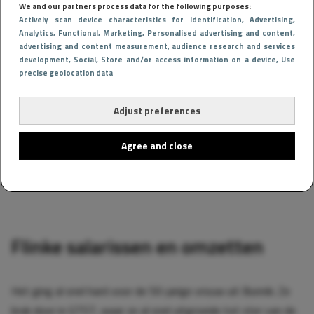
We and our partners process data for the following purposes:
dan ook niet om.
Actively scan device characteristics for identification
, Advertising
,
Analytics
, Functional
, Marketing
, Personalised advertising and content,
advertising and content measurement, audience research and services
development
, Social
, Store and/or access information on a device
, Use
precise geolocation data
Adjust preferences
Agree and close
Flinke salarissen en omzetten
Het ging al snel hard voor de 50-jarige vrouw uit Bunnik. Ze
brak door in GTST, waar ze al snel uitgroeide tot ster van de