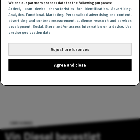
We and our partners process data for the following purposes:
Actively scan device characteristics for identification
, Advertising
,
Analytics
, Functional
, Marketing
, Personalised advertising and content,
advertising and content measurement, audience research and services
development
, Social
, Store and/or access information on a device
, Use
precise geolocation data
Adjust preferences
Agree and close
CARS & BIKES
Vin Diesel bevestigt