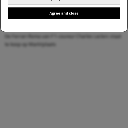
Agree and close
CARS & BIKES
15 januari 2024 18:49
De Ferrari Roma van F1-coureur Charles Leclerc staat
te koop op Marktplaats