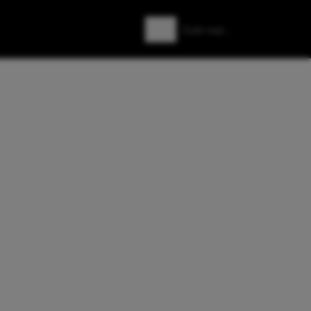
Zoeken
Zoek naar: