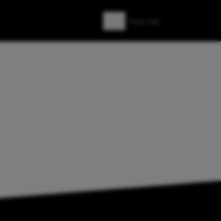
Zoeken
Zoek naar: