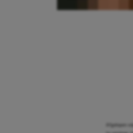
Afgelopen vri