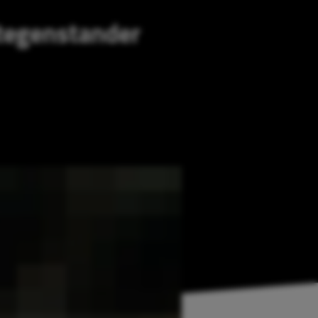
tegenstander