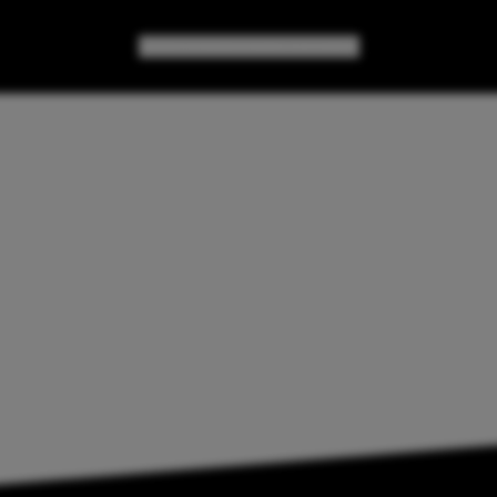
GAMES
GEAR
GEEK CULTURE