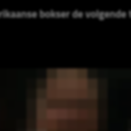
ikaanse bokser de volgende 