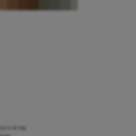
on in de ring