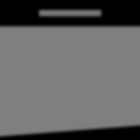
GAMES
GEAR
GEEK CULTURE