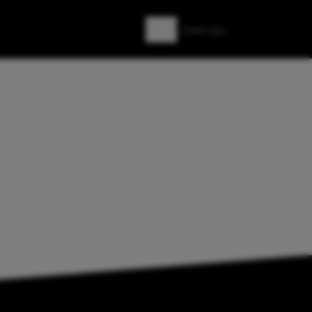
Zoeken
Zoek naar: