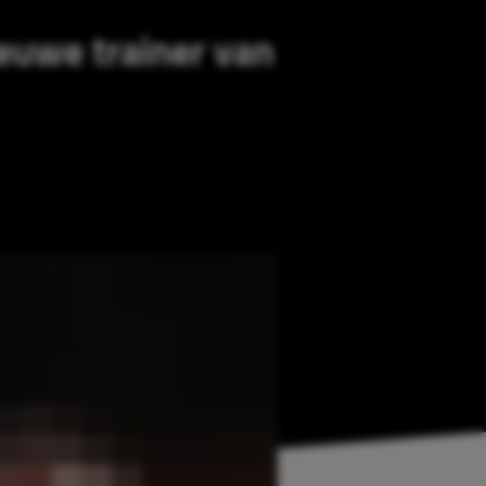
ieuwe trainer van