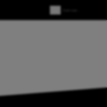
Zoeken
Zoek naar: