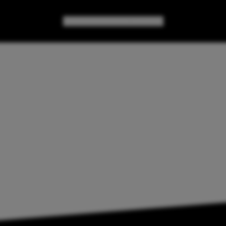
GAMES
GEAR
GEEK CULTURE