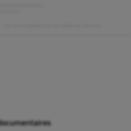
Een bericht gedeeld door Noa Noëll Lang (@noano)
 documentaires