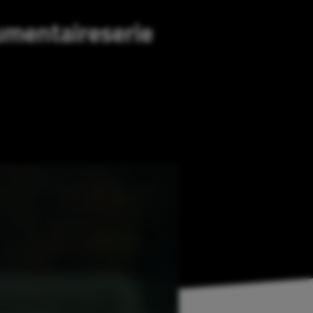
umentaireserie