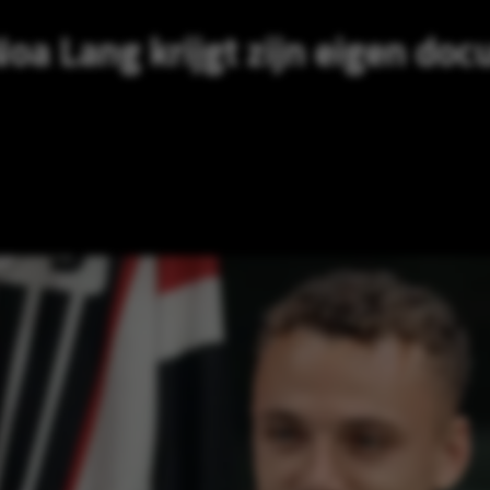
oa Lang krijgt zijn eigen doc