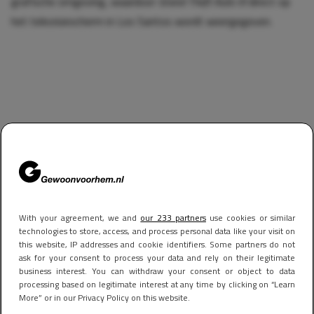
grafische omgeving, waardoor
Grand Theft Auto III
direct op
het televisiescherm in Los Santos wordt weergegeven.
With your agreement, we and
our 233 partners
use cookies or similar
technologies to store, access, and process personal data like your visit on
this website, IP addresses and cookie identifiers. Some partners do not
Met één druk op de knop wisselt de speler tussen Carl
ask for your consent to process your data and rely on their legitimate
Johnson en Claude. Beide games blijven ondertussen gewoon
business interest. You can withdraw your consent or object to data
processing based on legitimate interest at any time by clicking on “Learn
doorgaan. Ze gebruiken zelfs hun eigen savegames en
More” or in our Privacy Policy on this website.
instellingen, alsof ze volledig los van elkaar draaien.