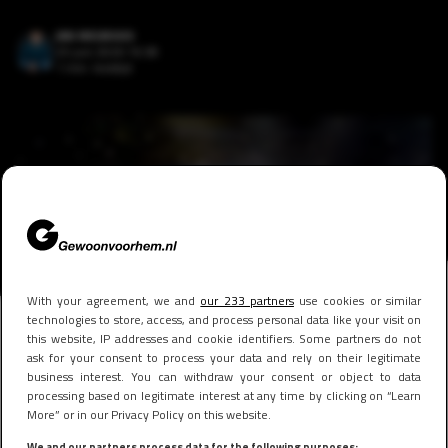
JAN MEIJROOS
25 juni 2026 16:38
1 min. leestijd
With your agreement, we and
our 233 partners
use cookies or similar
technologies to store, access, and process personal data like your visit on
this website, IP addresses and cookie identifiers. Some partners do not
Afbeelding: Samsung
ask for your consent to process your data and rely on their legitimate
business interest. You can withdraw your consent or object to data
Vannacht om 01:00 - voor de duidelijkheid; de
processing based on legitimate interest at any time by clicking on “Learn
aankomende nacht van donderdag 25 op vrijdag 26
More” or in our Privacy Policy on this website.
juni - neemt het Nederlands Elftal het op tegen
We and our partners process data for the following purposes: