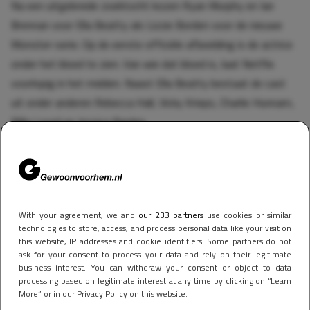
Na een uitgebreide zoektocht kozen Ryan Murphy en Ian
Brennan voor Ella Beatty als Lizzie Borden voor de nieuwe
Monster-serie. Op de eerste officiële afbeelding is de actrice
onder het bloed te zien. Van wie dat bloed is, laat Netflix
voorlopig in het midden. Naast Ella Beatty bestaat de cast
uit onder anderen Rebecca Hall, Vicky Krieps, Charlie Hunnam,
Billie Lourd en Jessica Barden.
With your agreement, we and
our 233 partners
use cookies or similar
technologies to store, access, and process personal data like your visit on
this website, IP addresses and cookie identifiers. Some partners do not
ask for your consent to process your data and rely on their legitimate
business interest. You can withdraw your consent or object to data
processing based on legitimate interest at any time by clicking on “Learn
More” or in our Privacy Policy on this website.