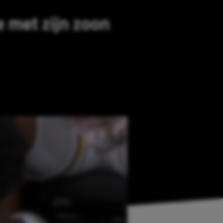
e met zijn zoon