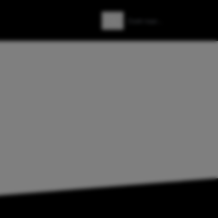
Zoeken
Zoek naar: