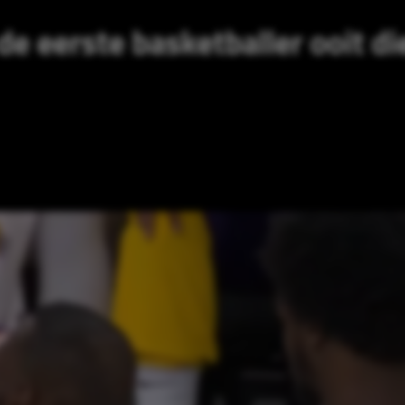
de eerste basketballer ooit di