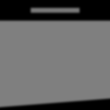
GAMES
GEAR
GEEK CULTURE