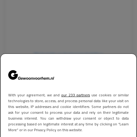
Dit bericht op Instagram bekijken
With your agreement, we and
our 233 partners
use cookies or similar
technologies to store, access, and process personal data like your visit on
this website, IP addresses and cookie identifiers. Some partners do not
ask for your consent to process your data and rely on their legitimate
business interest. You can withdraw your consent or object to data
processing based on legitimate interest at any time by clicking on “Learn
Een bericht gedeeld door OnsOranje (@onsoranje)
More” or in our Privacy Policy on this website.