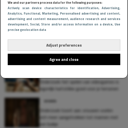
We and our partners process data for the following purposes:
Voeg ons toe als voorkeursbron
Actively scan device characteristics for identification
, Advertising
,
Analytics
, Functional
, Marketing
, Personalised advertising and content,
advertising and content measurement, audience research and services
development
, Social
, Store and/or access information on a device
, Use
Lees ook
precise geolocation data
ENTERTAINMENT
Adjust preferences
Urenlang gamen? Dit is wat het doet
Agree and close
met je lichaam
ENTERTAINMENT
Onderzoek: het spelen van videogames is
eigenlijk hartstikke goed voor je hersenen
WOMEN
Onderzoek toont aan: vrouwen voelen
zich meer aangetrokken tot mannen met
een buikje