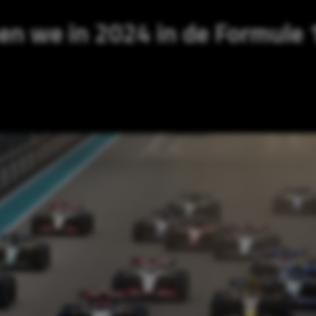
en we in 2024 in de Formule