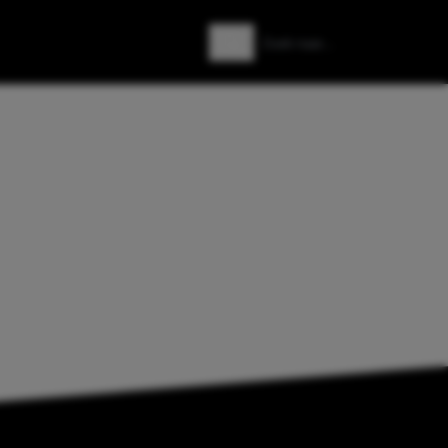
Zoeken
Zoek naar: