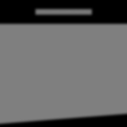
GAMES
GEAR
GEEK CULTURE