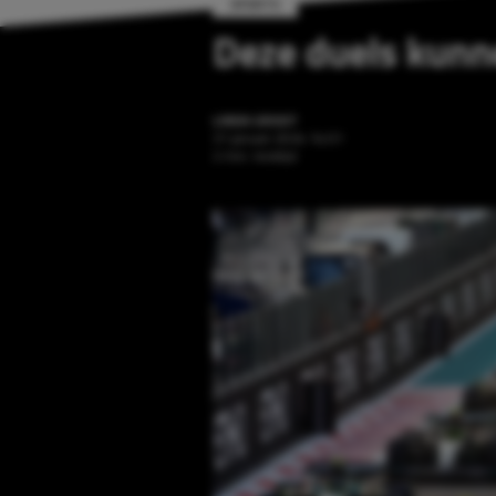
SPORTS
Deze duels kunn
LINDA GROOT
31 januari 2024 14:01
2 min. leestijd