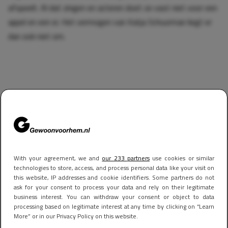
afspeelt. Al dat zingen en acteren doet ze vast niet voor een
appel en een ei. Het vermogen van Katja Schuurman liegt er
dan ook niet om.
With your agreement, we and
our 233 partners
use cookies or similar
technologies to store, access, and process personal data like your visit on
this website, IP addresses and cookie identifiers. Some partners do not
ask for your consent to process your data and rely on their legitimate
business interest. You can withdraw your consent or object to data
Flinke salarissen en omzetten
processing based on legitimate interest at any time by clicking on “Learn
More” or in our Privacy Policy on this website.