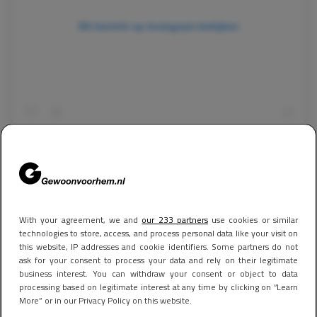
Dit bericht op Instagram bekijken
Een bericht gedeeld door OnsOranje (@onsoranje)
With your agreement, we and
our 233 partners
use cookies or similar
technologies to store, access, and process personal data like your visit on
Door deze steden echt mee te nemen in je planning, hoef je
this website, IP addresses and cookie identifiers. Some partners do not
niet strak van wedstrijd naar wedstrijd te reizen. Je kunt
ask for your consent to process your data and rely on their legitimate
business interest. You can withdraw your consent or object to data
gerust een dag eerder aankomen of later vertrekken, omdat
processing based on legitimate interest at any time by clicking on “Learn
er genoeg te doen is. Je zou zelfs kunnen overwegen om een
More” or in our Privacy Policy on this website.