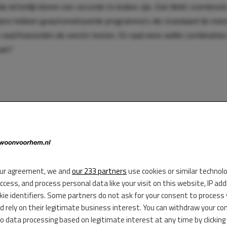
ie letterlijk binnen een seconde te kraken zijn. Dat klinkt overdreve
ckers hebben geautomatiseerde programma’s die standaard de mee
e wachtwoorden als eerste testen. En raad eens welke combinaties
aan?
ur agreement, we and
our 233 partners
use cookies or similar technol
access, and process personal data like your visit on this website, IP ad
kie identifiers. Some partners do not ask for your consent to process
d rely on their legitimate business interest. You can withdraw your co
 een sterk wachtwoord écht nodig is
to data processing based on legitimate interest at any time by clicking