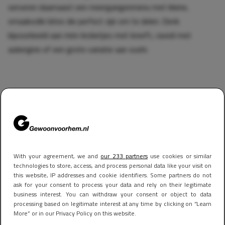
serveren daarnaast een meergangenmenu met kleine,
smaakvolle bites die perfect zijn om te delen. Denk
bijvoorbeeld aan mini-kroketjes met kreeft, ravioli met
aubergine of een grote variatie aan sushi.
With your agreement, we and
our 233 partners
use cookies or similar
technologies to store, access, and process personal data like your visit on
this website, IP addresses and cookie identifiers. Some partners do not
ask for your consent to process your data and rely on their legitimate
business interest. You can withdraw your consent or object to data
processing based on legitimate interest at any time by clicking on “Learn
En voor wie liever iets sterkers drinkt: de bar serveert ook de
More” or in our Privacy Policy on this website.