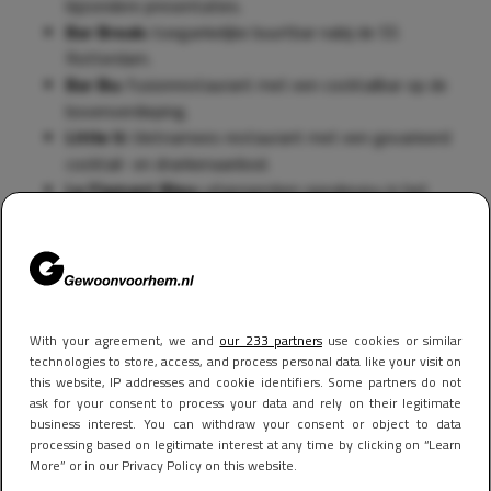
bijzondere presentaties.
Bar Break:
toegankelijke buurtbar nabij de SS
Rotterdam.
Bar Bu:
fusionrestaurant met een cocktailbar op de
bovenverdieping.
Little V:
Vietnamees restaurant met een gevarieerd
cocktail- en drankenaanbod.
Le Flamant Bleu:
uitgesproken speakeasy in het
centrum van Rotterdam.
Hotel New York:
iconische bar op een historische
locatie.
SS Rotterdam:
historische scheepslocatie met diverse
horecagelegenheden.
With your agreement, we and
our 233 partners
use cookies or similar
technologies to store, access, and process personal data like your visit on
Europese finale van Diageo World
this website, IP addresses and cookie identifiers. Some partners do not
ask for your consent to process your data and rely on their legitimate
Class
business interest. You can withdraw your consent or object to data
processing based on legitimate interest at any time by clicking on “Learn
More” or in our Privacy Policy on this website.