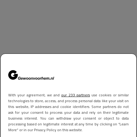
1. Hij ziet er in het echt nog beter
uit
With your agreement, we and
our 233 partners
use cookies or similar
technologies to store, access, and process personal data like your visit on
this website, IP addresses and cookie identifiers. Some partners do not
ask for your consent to process your data and rely on their legitimate
De Zeekr 7GT is 4,82 meter lang, maar slechts 1,46 meter
business interest. You can withdraw your consent or object to data
processing based on legitimate interest at any time by clicking on “Learn
hoog. Dat levert een brede, sportieve auto op die veel meer
More” or in our Privacy Policy on this website.
uitstraling heeft dan de gemiddelde elektrische gezinsauto.