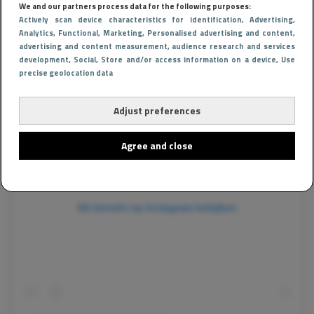
We and our partners process data for the following purposes:
Actively scan device characteristics for identification
, Advertising
,
Analytics
, Functional
, Marketing
, Personalised advertising and content,
advertising and content measurement, audience research and services
development
, Social
, Store and/or access information on a device
, Use
precise geolocation data
Adjust preferences
Agree and close
Dit bericht op Instagram bekijken